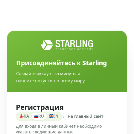
Присоединяйтесь к Starling
Создайте аккаунт за минуты и
начните покупки по всему миру.
Регистрация
KA
RU
EN
← На главный сайт
Для входа в личный кабинет необходимо
указать следующие данные